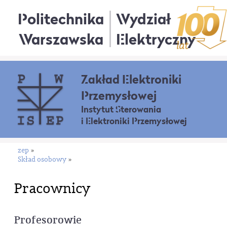
Politechnika
Wydział
Warszawska
Elektryczny
Zakład Elektroniki
Przemysłowej
Instytut Sterowania
i Elektroniki Przemysłowej
zep
»
Skład osobowy
»
Pracownicy
Profesorowie