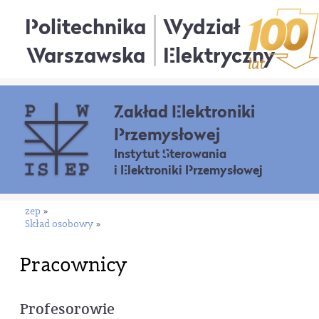
Politechnika
Wydział
Warszawska
Elektryczny
Zakład Elektroniki
Przemysłowej
Instytut Sterowania
i Elektroniki Przemysłowej
zep
»
Skład osobowy
»
Pracownicy
Profesorowie