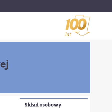
ej
Skład osobowy