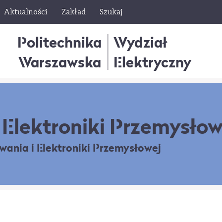
Aktualności
Zakład
Szukaj
Politechnika
Wydział
Warszawska
Elektryczny
Elektroniki Przemysłow
owania
i Elektroniki Przemysłowej