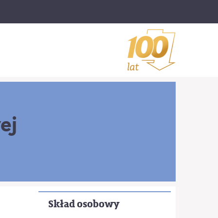
ej
Skład osobowy