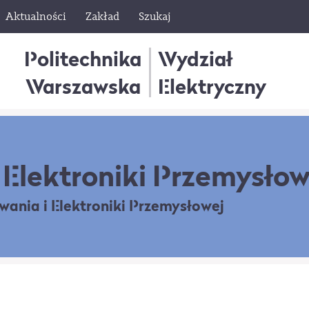
Aktualności
Zakład
Szukaj
Politechnika
Wydział
Warszawska
Elektryczny
Elektroniki Przemysłow
owania
i Elektroniki Przemysłowej