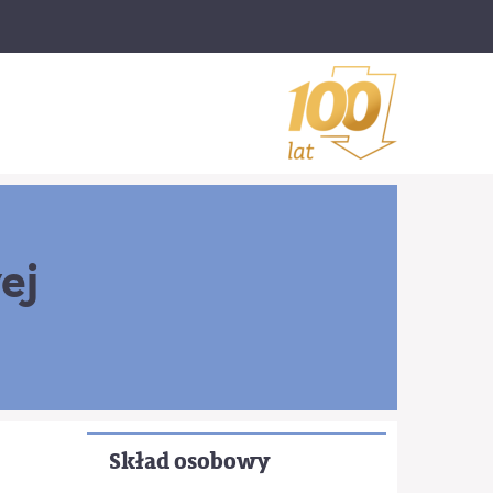
ej
Skład osobowy