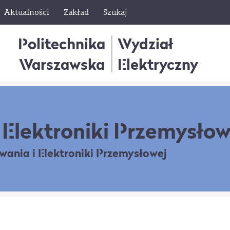
Aktualności
Zakład
Szukaj
Politechnika
Wydział
Warszawska
Elektryczny
Elektroniki Przemysłow
owania
i Elektroniki Przemysłowej