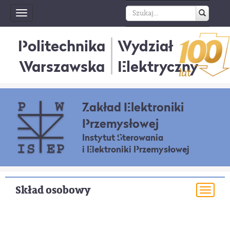
Toggle
navigation
Politechnika
Wydział
Warszawska
Elektryczny
Zakład Elektroniki
Przemysłowej
Instytut Sterowania
i Elektroniki Przemysłowej
Skład osobowy
Togg
navi