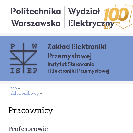
Politechnika
Wydział
Warszawska
Elektryczny
Zakład Elektroniki
Przemysłowej
Instytut Sterowania
i Elektroniki Przemysłowej
zep
»
Skład osobowy
»
Pracownicy
Profesorowie