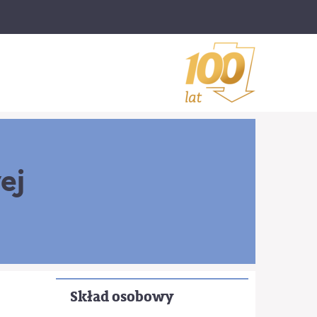
ej
Skład osobowy