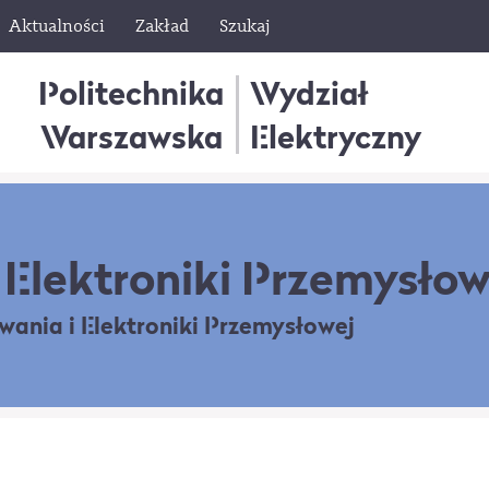
Aktualności
Zakład
Szukaj
Politechnika
Wydział
Warszawska
Elektryczny
Elektroniki Przemysłow
owania
i Elektroniki Przemysłowej