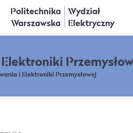
Politechnika
Wydział
Warszawska
Elektryczny
Elektroniki Przemysłow
owania
i Elektroniki Przemysłowej