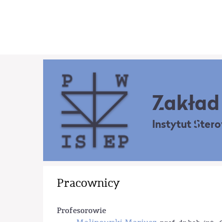
Zakład 
Instytut Ster
Pracownicy
Profesorowie