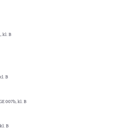
, kl. B
kl. B
GE 007b, kl. B
kl. B