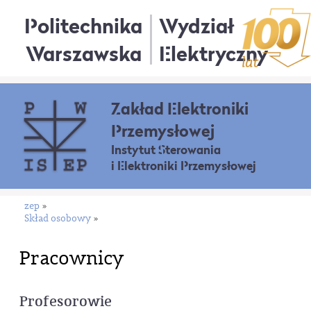
Politechnika
Wydział
Warszawska
Elektryczny
Zakład Elektroniki
Przemysłowej
Instytut Sterowania
i Elektroniki Przemysłowej
zep
»
Skład osobowy
»
Pracownicy
Profesorowie