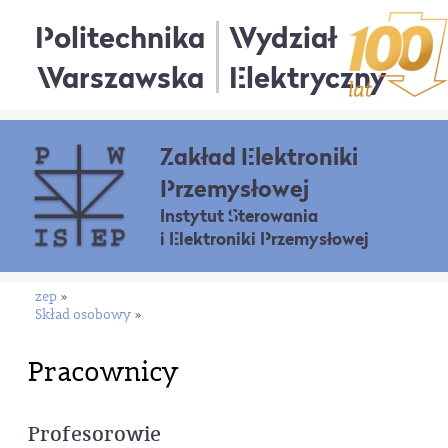
Politechnika
Wydział
Warszawska
Elektryczny
Zakład Elektroniki
Przemysłowej
Instytut Sterowania
i Elektroniki Przemysłowej
zep
»
Skład osobowy
»
Pracownicy
Profesorowie