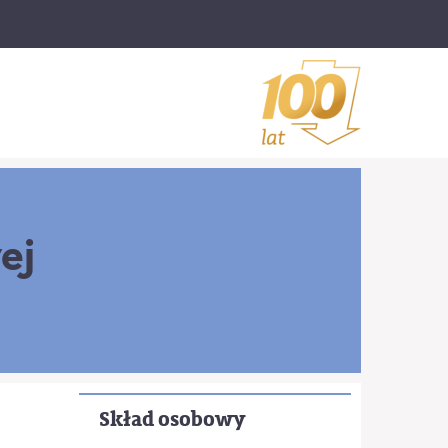
ej
Skład osobowy