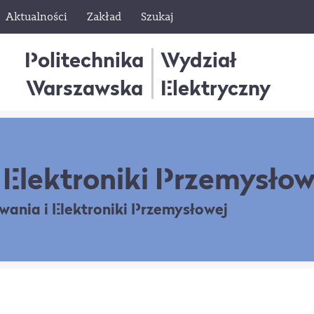
Aktualności
Zakład
Szukaj
Politechnika
Wydział
Warszawska
Elektryczny
Elektroniki Przemysłow
owania
i Elektroniki Przemysłowej