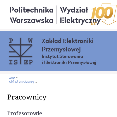
Politechnika
Wydział
Warszawska
Elektryczny
Zakład Elektroniki
Przemysłowej
Instytut Sterowania
i Elektroniki Przemysłowej
zep
»
Skład osobowy
»
Pracownicy
Profesorowie