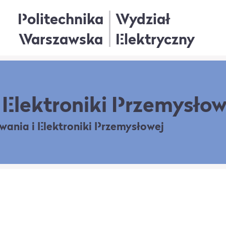
Politechnika
Wydział
Warszawska
Elektryczny
Elektroniki Przemysłow
owania
i Elektroniki Przemysłowej