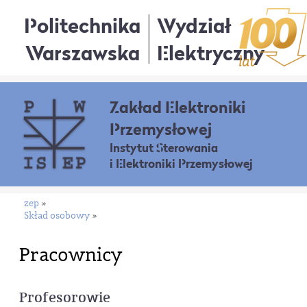
Politechnika
Wydział
Warszawska
Elektryczny
Zakład Elektroniki
Przemysłowej
Instytut Sterowania
i Elektroniki Przemysłowej
zep
»
Skład osobowy
»
Pracownicy
Profesorowie