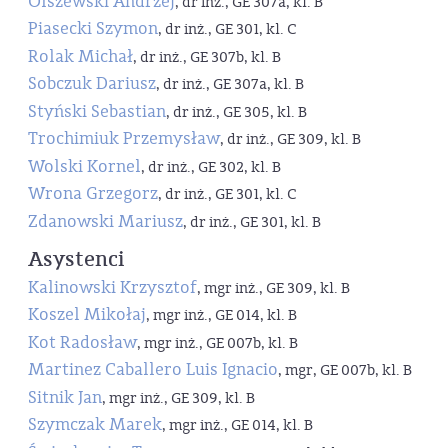
Olszewski Andrzej
, dr inż., GE 307a, kl. B
Piasecki Szymon
, dr inż., GE 301, kl. C
Rolak Michał
, dr inż., GE 307b, kl. B
Sobczuk Dariusz
, dr inż., GE 307a, kl. B
Styński Sebastian
, dr inż., GE 305, kl. B
Trochimiuk Przemysław
, dr inż., GE 309, kl. B
Wolski Kornel
, dr inż., GE 302, kl. B
Wrona Grzegorz
, dr inż., GE 301, kl. C
Zdanowski Mariusz
, dr inż., GE 301, kl. B
Asystenci
Kalinowski Krzysztof
, mgr inż., GE 309, kl. B
Koszel Mikołaj
, mgr inż., GE 014, kl. B
Kot Radosław
, mgr inż., GE 007b, kl. B
Martinez Caballero Luis Ignacio
, mgr, GE 007b, kl. B
Sitnik Jan
, mgr inż., GE 309, kl. B
Szymczak Marek
, mgr inż., GE 014, kl. B