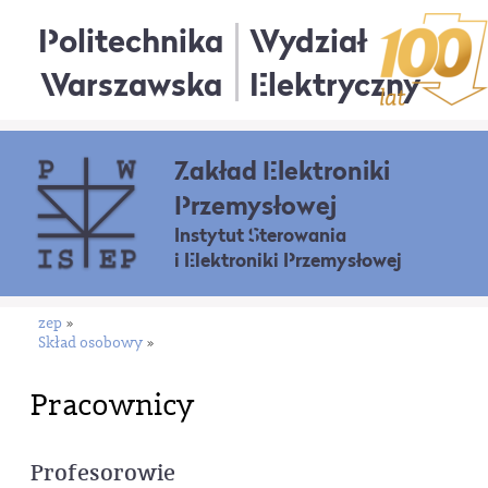
Politechnika
Wydział
Warszawska
Elektryczny
Zakład Elektroniki
Przemysłowej
Instytut Sterowania
i Elektroniki Przemysłowej
zep
»
Skład osobowy
»
Pracownicy
Profesorowie