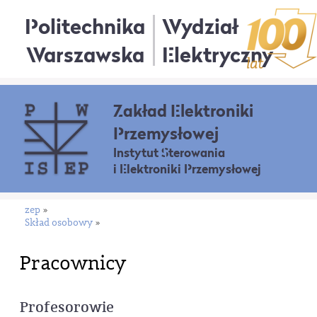
Politechnika
Wydział
Warszawska
Elektryczny
Zakład Elektroniki
Przemysłowej
Instytut Sterowania
i Elektroniki Przemysłowej
zep
»
Skład osobowy
»
Pracownicy
Profesorowie