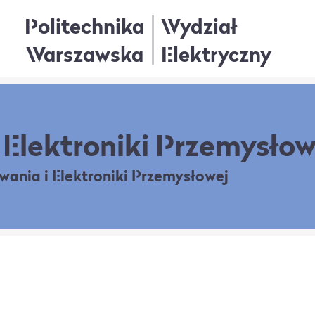
Politechnika
Wydział
Warszawska
Elektryczny
Elektroniki Przemysłow
owania
i Elektroniki Przemysłowej