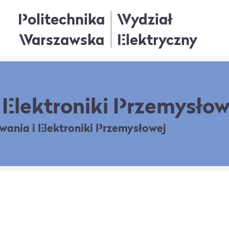
Politechnika
Wydział
Warszawska
Elektryczny
Elektroniki Przemysłow
owania
i Elektroniki Przemysłowej