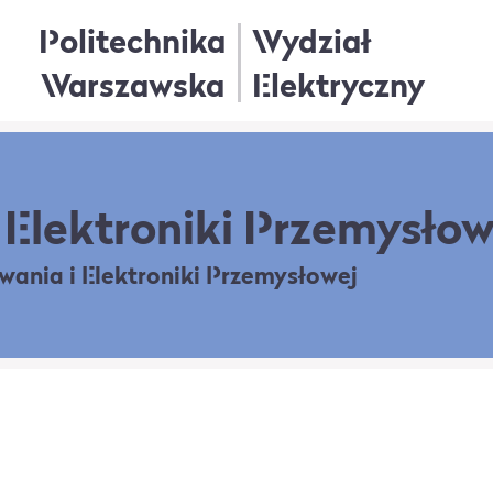
Politechnika
Wydział
Warszawska
Elektryczny
Elektroniki Przemysłow
owania
i Elektroniki Przemysłowej