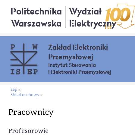
Politechnika
Wydział
Warszawska
Elektryczny
Zakład Elektroniki
Przemysłowej
Instytut Sterowania
i Elektroniki Przemysłowej
zep
»
Skład osobowy
»
Pracownicy
Profesorowie