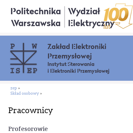
Politechnika
Wydział
Warszawska
Elektryczny
Zakład Elektroniki
Przemysłowej
Instytut Sterowania
i Elektroniki Przemysłowej
zep
»
Skład osobowy
»
Pracownicy
Profesorowie