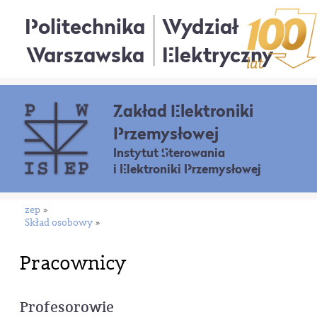
Politechnika
Wydział
Warszawska
Elektryczny
Zakład Elektroniki
Przemysłowej
Instytut Sterowania
i Elektroniki Przemysłowej
zep
»
Skład osobowy
»
Pracownicy
Profesorowie