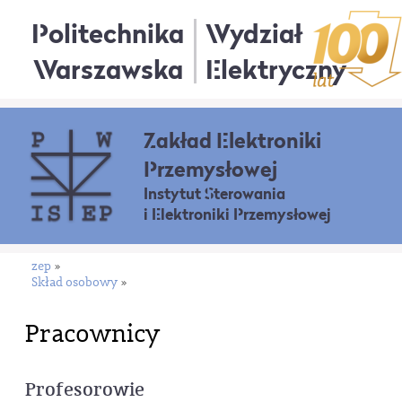
Politechnika
Wydział
Warszawska
Elektryczny
Zakład Elektroniki
Przemysłowej
Instytut Sterowania
i Elektroniki Przemysłowej
zep
»
Skład osobowy
»
Pracownicy
Profesorowie