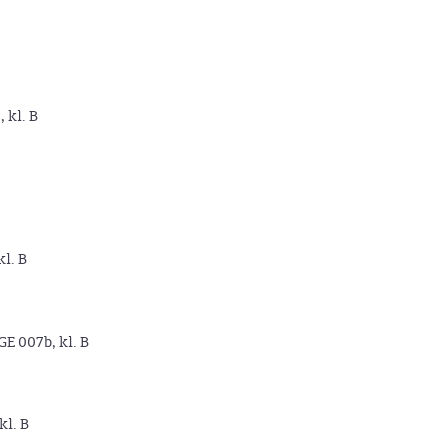
, kl. B
kl. B
GE 007b, kl. B
kl. B