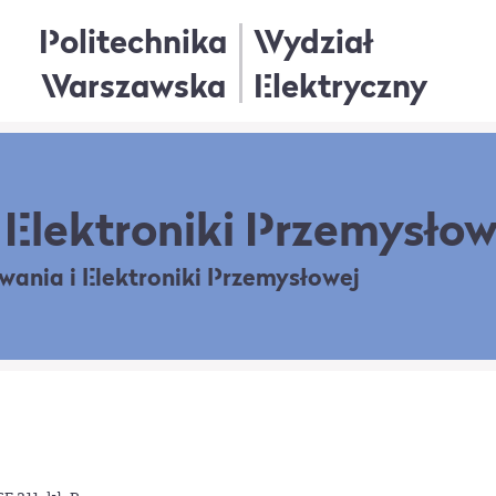
Politechnika
Wydział
Warszawska
Elektryczny
Elektroniki Przemysłow
owania
i Elektroniki Przemysłowej