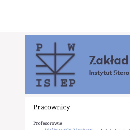
Zakład 
Instytut Ster
Pracownicy
Profesorowie