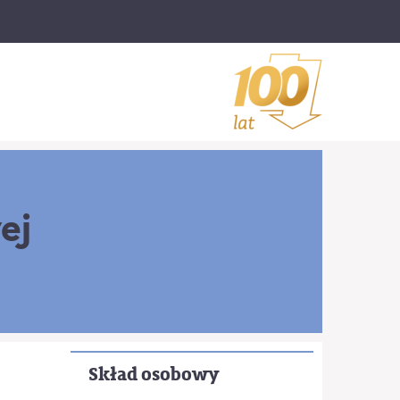
ej
Skład osobowy