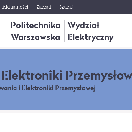
Aktualności
Zakład
Szukaj
Politechnika
Wydział
Warszawska
Elektryczny
Elektroniki Przemysłow
owania
i Elektroniki Przemysłowej