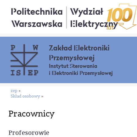
Politechnika
Wydział
Warszawska
Elektryczny
Zakład Elektroniki
Przemysłowej
Instytut Sterowania
i Elektroniki Przemysłowej
zep
»
Skład osobowy
»
Pracownicy
Profesorowie