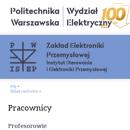
Politechnika
Wydział
Warszawska
Elektryczny
Zakład Elektroniki
Przemysłowej
Instytut Sterowania
i Elektroniki Przemysłowej
zep
»
Skład osobowy
»
Pracownicy
Profesorowie