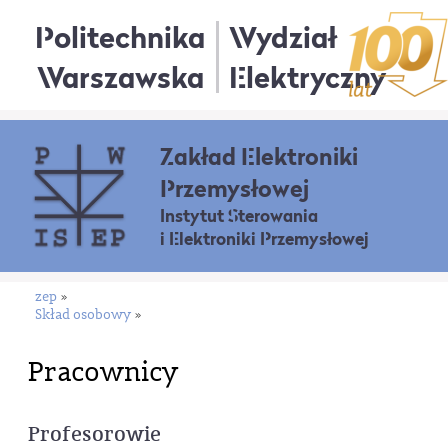
Politechnika
Wydział
Warszawska
Elektryczny
Zakład Elektroniki
Przemysłowej
Instytut Sterowania
i Elektroniki Przemysłowej
zep
»
Skład osobowy
»
Pracownicy
Profesorowie