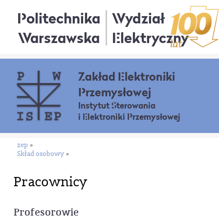
Politechnika
Wydział
Warszawska
Elektryczny
Zakład Elektroniki
Przemysłowej
Instytut Sterowania
i Elektroniki Przemysłowej
zep
»
Skład osobowy
»
Pracownicy
Profesorowie