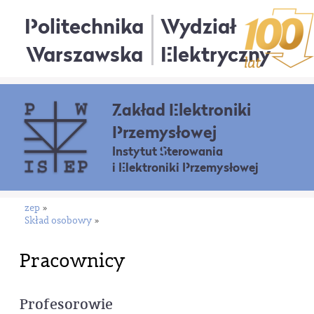
Politechnika
Wydział
Warszawska
Elektryczny
Zakład Elektroniki
Przemysłowej
Instytut Sterowania
i Elektroniki Przemysłowej
zep
»
Skład osobowy
»
Pracownicy
Profesorowie