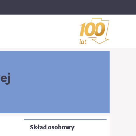
ej
Skład osobowy