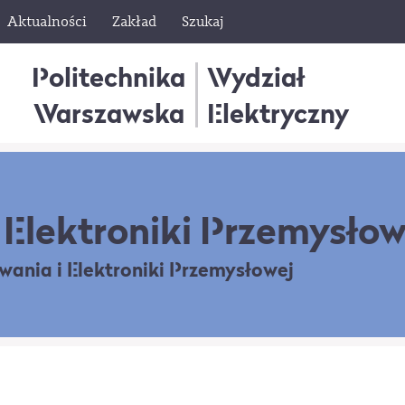
Aktualności
Zakład
Szukaj
Politechnika
Wydział
Warszawska
Elektryczny
Elektroniki Przemysłow
owania
i Elektroniki Przemysłowej