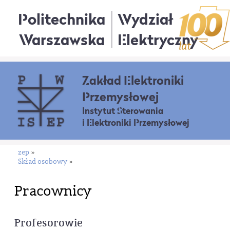
Politechnika
Wydział
Warszawska
Elektryczny
Zakład Elektroniki
Przemysłowej
Instytut Sterowania
i Elektroniki Przemysłowej
zep
»
Skład osobowy
»
Pracownicy
Profesorowie