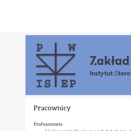
Zakład 
Instytut Ster
Pracownicy
Profesorowie