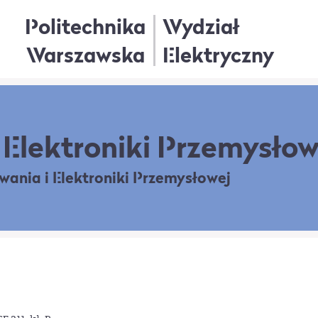
Politechnika
Wydział
Warszawska
Elektryczny
Elektroniki Przemysłow
owania
i Elektroniki Przemysłowej