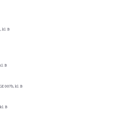
, kl. B
kl. B
GE 007b, kl. B
kl. B