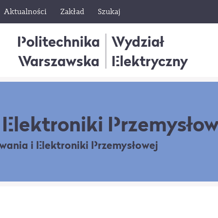
Aktualności
Zakład
Szukaj
Politechnika
Wydział
Warszawska
Elektryczny
Elektroniki Przemysłow
owania
i Elektroniki Przemysłowej