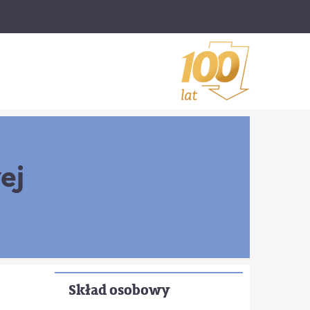
ej
Skład osobowy