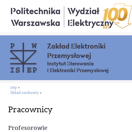
Politechnika
Wydział
Warszawska
Elektryczny
Zakład Elektroniki
Przemysłowej
Instytut Sterowania
i Elektroniki Przemysłowej
zep
»
Skład osobowy
»
Pracownicy
Profesorowie