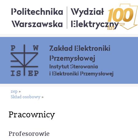
Politechnika
Wydział
Warszawska
Elektryczny
Zakład Elektroniki
Przemysłowej
Instytut Sterowania
i Elektroniki Przemysłowej
zep
»
Skład osobowy
»
Pracownicy
Profesorowie