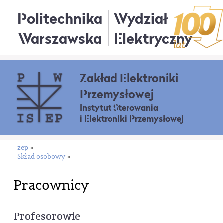
Politechnika
Wydział
Warszawska
Elektryczny
Zakład Elektroniki
Przemysłowej
Instytut Sterowania
i Elektroniki Przemysłowej
zep
»
Skład osobowy
»
Pracownicy
Profesorowie