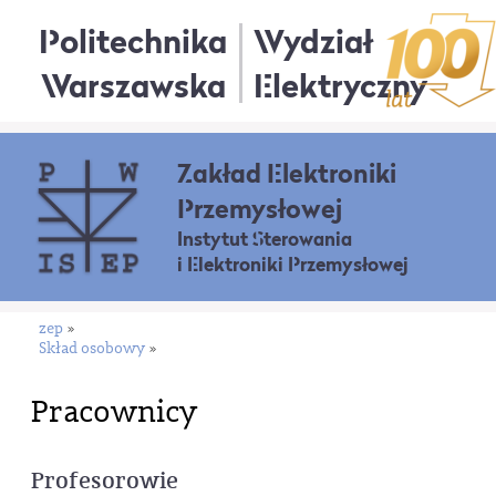
Politechnika
Wydział
Warszawska
Elektryczny
Zakład Elektroniki
Przemysłowej
Instytut Sterowania
i Elektroniki Przemysłowej
zep
»
Skład osobowy
»
Pracownicy
Profesorowie