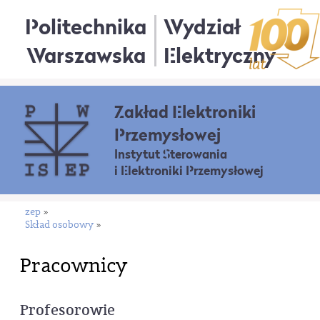
Politechnika
Wydział
Warszawska
Elektryczny
Zakład Elektroniki
Przemysłowej
Instytut Sterowania
i Elektroniki Przemysłowej
zep
»
Skład osobowy
»
Pracownicy
Profesorowie