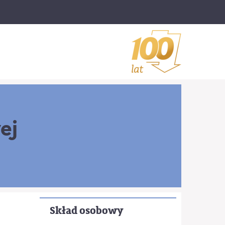
ej
Skład osobowy