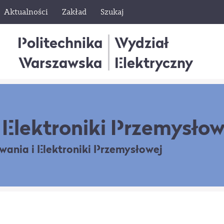
Aktualności
Zakład
Szukaj
Politechnika
Wydział
Warszawska
Elektryczny
Elektroniki Przemysłow
owania
i Elektroniki Przemysłowej