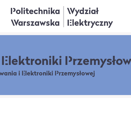
Politechnika
Wydział
Warszawska
Elektryczny
Elektroniki Przemysłow
owania
i Elektroniki Przemysłowej