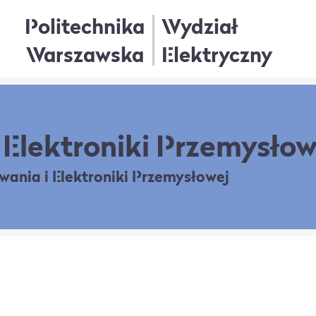
Politechnika
Wydział
Warszawska
Elektryczny
Elektroniki Przemysłow
owania
i Elektroniki Przemysłowej