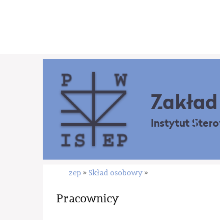
Zakład 
Instytut Ster
zep
Skład osobowy
»
»
Pracownicy