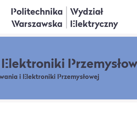
Politechnika
Wydział
Warszawska
Elektryczny
Elektroniki Przemysłow
owania
i Elektroniki Przemysłowej