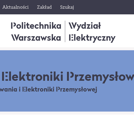
Aktualności
Zakład
Szukaj
Politechnika
Wydział
Warszawska
Elektryczny
Elektroniki Przemysłow
owania
i Elektroniki Przemysłowej