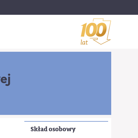
ej
Skład osobowy