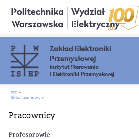
Politechnika
Wydział
Warszawska
Elektryczny
Zakład Elektroniki
Przemysłowej
Instytut Sterowania
i Elektroniki Przemysłowej
zep
»
Skład osobowy
»
Pracownicy
Profesorowie