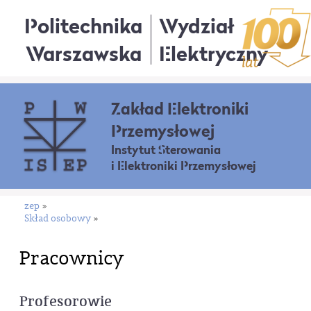
Politechnika
Wydział
Warszawska
Elektryczny
Zakład Elektroniki
Przemysłowej
Instytut Sterowania
i Elektroniki Przemysłowej
zep
»
Skład osobowy
»
Pracownicy
Profesorowie