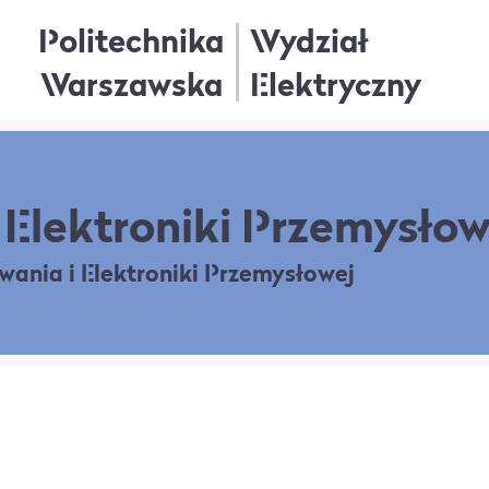
Politechnika
Wydział
Warszawska
Elektryczny
Elektroniki Przemysłow
owania
i Elektroniki Przemysłowej