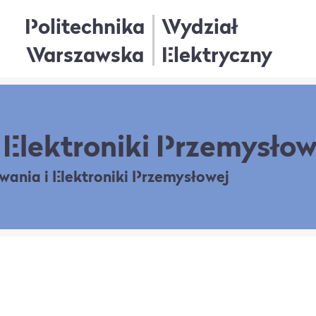
Politechnika
Wydział
Warszawska
Elektryczny
Elektroniki Przemysłow
owania
i Elektroniki Przemysłowej