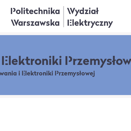
Politechnika
Wydział
Warszawska
Elektryczny
Elektroniki Przemysłow
owania
i Elektroniki Przemysłowej